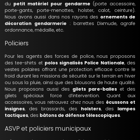
du
petit matériel pour gendarme
(porte accessoire,
porte-gants, porte-menottes, holster, calot, ceinture).
Nous avons aussi dans nos rayons des
ornements de
décoration gendarmerie
: barrettes Dixmude, agrafe
ordonnance, médaille, etc.
Policiers
Pour les agents des forces de police, nous proposons
des tee-shirts et
polos signalisés Police Nationale
, des
vestes polaires offrant une protection efficace contre le
froid durant les missions de sécurité sur le terrain en hiver
ou sous la pluie, ainsi que des blousons de haute qualité.
Nous proposons aussi des
gilets pare-balles
et des
gilets spéciaux force d’intervention. Quant aux
accessoires, vous retrouvez chez nous des
écussons et
insignes
, des brassards, des
holsters
, des
lampes
tactiques
, des
bâtons de défense télescopiques
.
ASVP et policiers municipaux