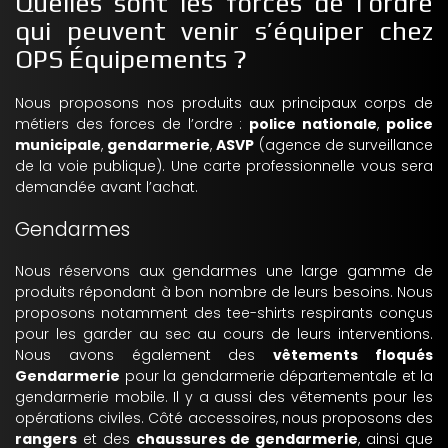
Quelles sont les forces de l’ordre
qui peuvent venir s’équiper chez
OPS Équipements ?
Nous proposons nos produits aux principaux corps de
métiers des forces de l’ordre :
police nationale
,
police
municipale
,
gendarmerie
,
ASVP
(agence de surveillance
de la voie publique). Une carte professionnelle vous sera
demandée avant l’achat.
Gendarmes
Nous réservons aux gendarmes une large gamme de
produits répondant à bon nombre de leurs besoins. Nous
proposons notamment des tee-shirts respirants conçus
pour les garder au sec au cours de leurs interventions.
Nous avons également des
vêtements floqués
Gendarmerie
pour la gendarmerie départementale et la
gendarmerie mobile. Il y a aussi des vêtements pour les
opérations civiles. Côté accessoires, nous proposons des
rangers
et des
chaussures de gendarmerie
, ainsi que