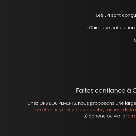
Les EPI sont conç
· Chimique : inhalati
·
Faites confiance à 
Chez OPS EQUIPEMENTS, nous proposons une large s
de chantier
,
métiers de bouche
,
métiers de la
téléphone ou via le
form