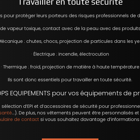
Travailler en toute sécurité
us pour protéger leurs porteurs des
risques professionnels
de di
on de vapeur toxique, contact avec de la peau avec des produi
 Mécanique : chutes, chocs, projection de particules dans les ye
· Électrique : incendie, électrocution
· Thermique : froid, projection de matière à haute température
Ils sont donc essentiels pour
travailler en toute sécurité
.
OPS EQUIPEMENTS pour vos équipements de pro
élection d’EPI et d’
accessoires de sécurité pour professionne
 santé
…). De plus, nos vêtements peuvent être personnalisés et
ulaire de contact
si vous souhaitez davantage d’informations s