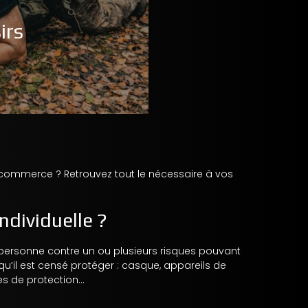
irs
commerce ? Retrouvez tout le nécessaire à vos
ndividuelle ?
ne personne contre un ou plusieurs risques pouvant
qu’il est censé protéger : casque, appareils de
es de protection
…