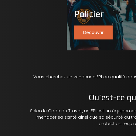
Policier
Découvrir
Vous cherchez un
vendeur d’EPI
de qualité dan
Qu’est-ce qu
Selon le Code du Travail, un EPI est un équipemen
menacer sa santé ainsi que sa
sécurité au tr
protection respir