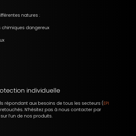
fférentes natures :
ts chimiques dangereux
ux
tection individuelle
ls
répondant aux besoins de tous les secteurs (
EPI
 retouchés. N’hésitez pas à nous contacter par
ur l’un de nos produits.