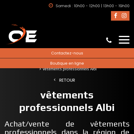
Samedi : 10h00 - 12h00 | 13h00 - 19h00
Contactez-nous
Boutique en ligne
Accueil
vente de vêtements de travail
vêtements professionnels
vêtements professionnels Albi
RETOUR
vêtements
professionnels Albi
Achat/vente de vêtements
professionnels dans la région de