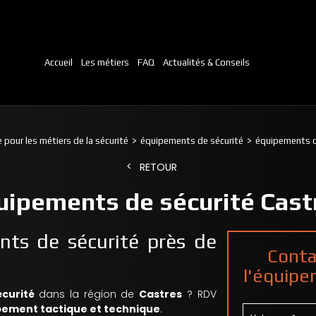
Accueil
Les métiers
FAQ
Actualités & Conseils
 pour les métiers de la sécurité
équipements de sécurité
équipements d
RETOUR
uipements de sécurité Cast
nts de sécurité près de
Conta
l'équipe
curité
dans la région de
Castres
? RDV
ipement tactique et technique
.