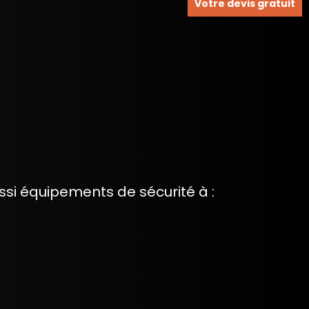
Votre devis gratuit
si équipements de sécurité à :