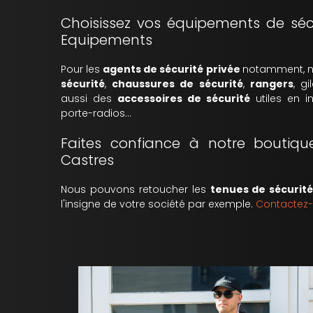
Choisissez vos équipements de sécu
Equipements
Pour les
agents de sécurité privée
notamment, n
sécurité
,
chaussures de sécurité
,
rangers
, g
aussi des
accessoires de sécurité
utiles en in
porte-radios...
Faites confiance à notre boutiqu
Castres
Nous pouvons retoucher les
tenues de sécurit
l'insigne de votre société par exemple.
Contactez