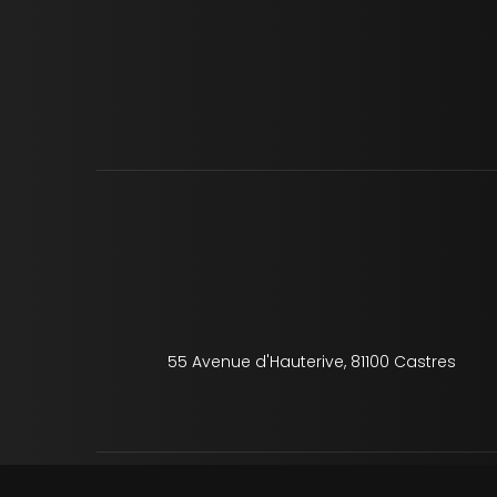
55 Avenue d'Hauterive, 81100 Castres
Mentions légale