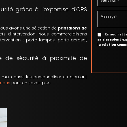
rité grâce à l'expertise d'OPS
ous avons une sélection de
pantalons de
ilets d'intervention. Nous commercialisons
En soumettan
tervention : porte-lampes, porte-aérosol,
saisies soient e
la relation comm
e de sécurité à proximité de
é
mais aussi les personnaliser en ajoutant
-nous
pour en savoir plus.