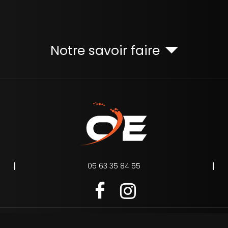
Notre savoir faire
05 63 35 84 55
s
Charte d’utilisation des données personnelles
Plan du site
Ges