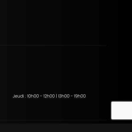
Jeudi : 10h00 - 12h00 | 13h00 - 19h00
reca
tion des cookies