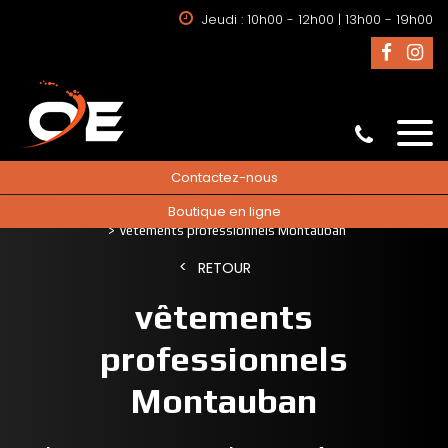
Jeudi : 10h00 - 12h00 | 13h00 - 19h00
Contactez-nous
Boutique en ligne
Accueil
vente de vêtements de travail
vêtements professionnels
vêtements professionnels Montauban
RETOUR
vêtements
professionnels
Montauban