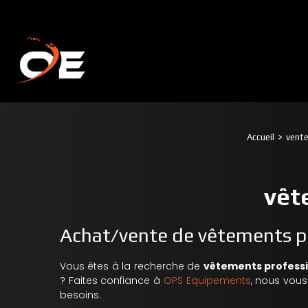
Accueil
vente
vêt
Achat/vente de vêtements p
Vous êtes à la recherche de
vêtements profess
? Faites confiance à
OPS Equipements
, nous vou
besoins.