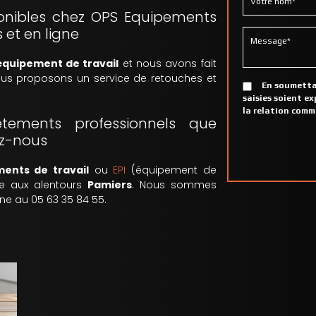
ponibles chez OPS Equipements
et en ligne
équipement de travail
et nous avons fait
ous proposons un service de retouches et
En soumettan
saisies soient e
la relation comm
êtements professionnels que
ez-nous
ents de travail
ou
EPI
(équipement de
que aux alentours
Pamiers
. Nous sommes
ne au 05 63 35 84 55.