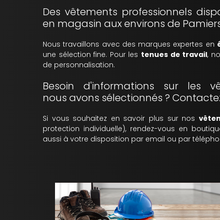
Des vêtements professionnels dis
en magasin aux environs de Pamiers 
Nous travaillons avec des marques expertes en
une sélection fine. Pour les
tenues de travail
, n
de personnalisation.
Besoin d'informations sur les v
nous avons sélectionnés ? Contact
Si vous souhaitez en savoir plus sur nos
vêtem
protection individuelle), rendez-vous en bouti
aussi à votre disposition par email ou par télépho