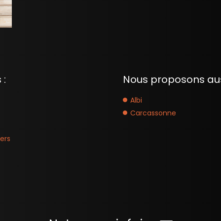
 :
Nous proposons aus
Albi
Carcassonne
ers