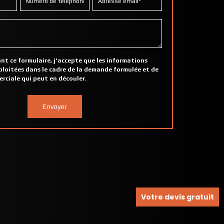
t ce formulaire, j'accepte que les informations
xploitées dans le cadre de la demande formulée et de
erciale qui peut en découler.
Votre devis gratuit