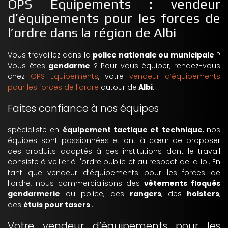
OPS Equipements : vendeur
d’équipements pour les forces de
l’ordre dans la région de Albi
Vous travaillez dans la
police nationale ou municipale
?
Vous êtes
gendarme
? Pour vous équiper, rendez-vous
chez
OPS Equipements
, votre
vendeur d’équipements
pour les forces de l’ordre
autour de
Albi
.
Faites confiance à nos équipes
spécialiste en
équipement tactique et technique
, nos
équipes sont passionnées et ont à cœur de proposer
des produits adaptés à ces institutions dont le travail
consiste à veiller à l'ordre public et au respect de la loi. En
tant que vendeur d’équipements pour les forces de
l’ordre, nous commercialisons des
vêtements floqués
gendarmerie
ou police, des
rangers
, des
holsters
,
des
étuis pour tasers
…
Votre vendeur d’équipements pour les