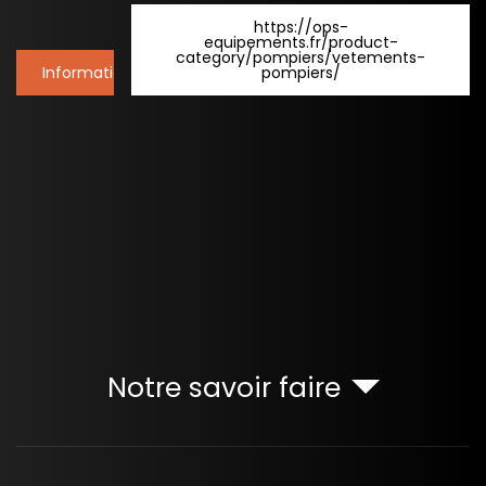
https://ops-
equipements.fr/product-
category/pompiers/vetements-
Informations
pompiers/
Notre savoir faire