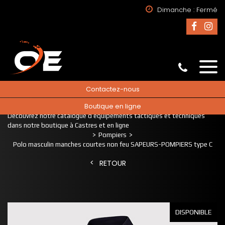
Dimanche : Fermé
Contactez-nous
Boutique en ligne
Accueil
Découvrez notre catalogue d’équipements tactiques et techniques
dans notre boutique à Castres et en ligne
Pompiers
Polo masculin manches courtes non feu SAPEURS-POMPIERS type C
RETOUR
DISPONIBLE